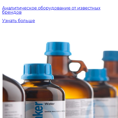
Аналитическое оборудование от известных
брендов
Узнать больше