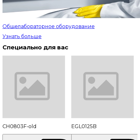
Общелабораторное оборудование
Узнать больше
Специально для вас
CH0803F-old
EGL0125B