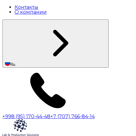
Контакты
О компании
Ru
+998 (95) 170-44-48
+7 (707) 766-84-14