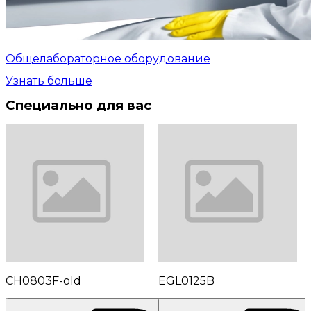
Общелабораторное оборудование
Узнать больше
Специально для вас
CH0803F-old
EGL0125B