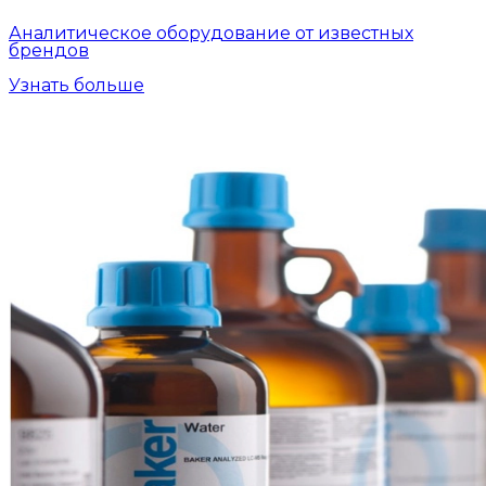
Аналитическое оборудование от известных
брендов
Узнать больше