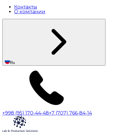
Контакты
О компании
Ru
+998 (95) 170-44-48
+7 (707) 766-84-14