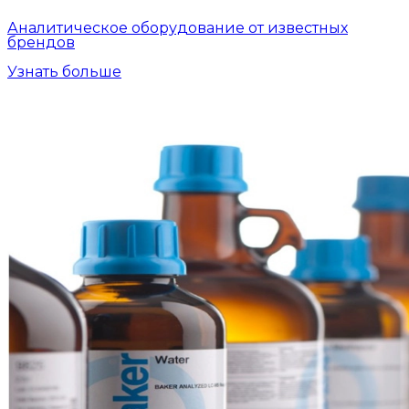
Аналитическое оборудование от известных
брендов
Узнать больше