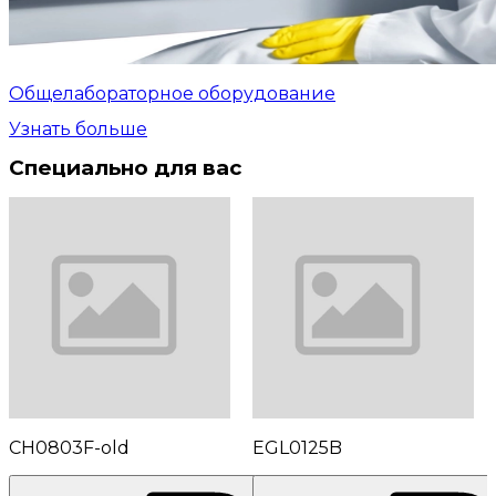
Общелабораторное оборудование
Узнать больше
Специально для вас
CH0803F-old
EGL0125B