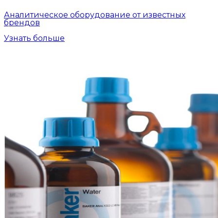
Аналитическое оборудование от известных
брендов
Узнать больше