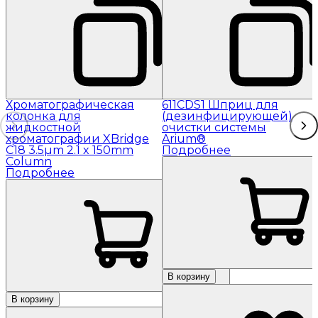
Хроматографическая
611CDS1 Шприц для
колонка для
(дезинфицирующей)
жидкостной
очистки системы
хроматографии XBridge
Arium®
C18 3.5µm 2.1 x 150mm
Подробнее
Column
Подробнее
В корзину
В корзину