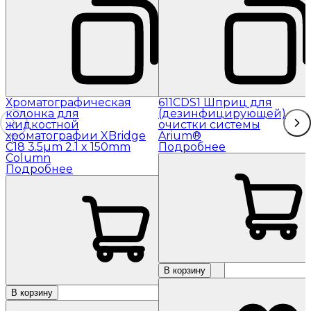
Хроматографическая
611CDS1 Шприц для
колонка для
(дезинфицирующей)
жидкостной
очистки системы
хроматографии XBridge
Arium®
C18 3.5µm 2.1 x 150mm
Подробнее
Column
Подробнее
В корзину
В корзину