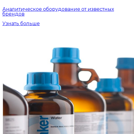
Аналитическое оборудование от известных
брендов
Узнать больше