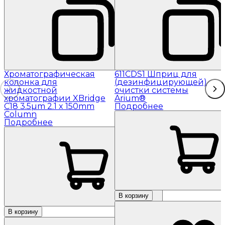
Хроматографическая
611CDS1 Шприц для
колонка для
(дезинфицирующей)
жидкостной
очистки системы
хроматографии XBridge
Arium®
C18 3.5µm 2.1 x 150mm
Подробнее
Column
Подробнее
В корзину
В корзину