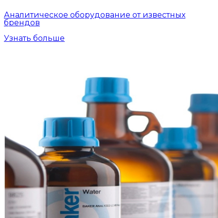
Аналитическое оборудование от известных
брендов
Узнать больше