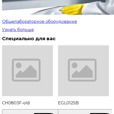
Общелабораторное оборудование
Узнать больше
Специально для вас
CH0803F-old
EGL0125B