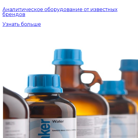
Аналитическое оборудование от известных
брендов
Узнать больше