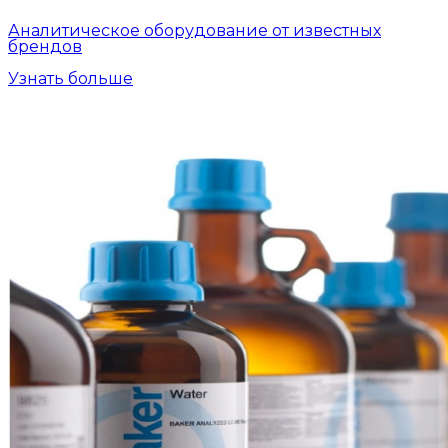
Аналитическое оборудование от известных
брендов
Узнать больше