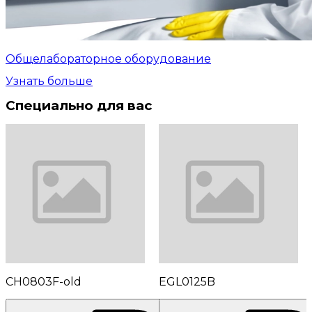
Общелабораторное оборудование
Узнать больше
Специально для вас
CH0803F-old
EGL0125B