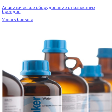
Аналитическое оборудование от известных
брендов
Узнать больше