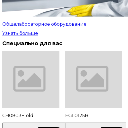
Общелабораторное оборудование
Узнать больше
Специально для вас
CH0803F-old
EGL0125B