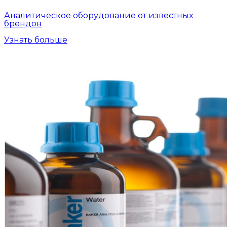
Аналитическое оборудование от известных
брендов
Узнать больше