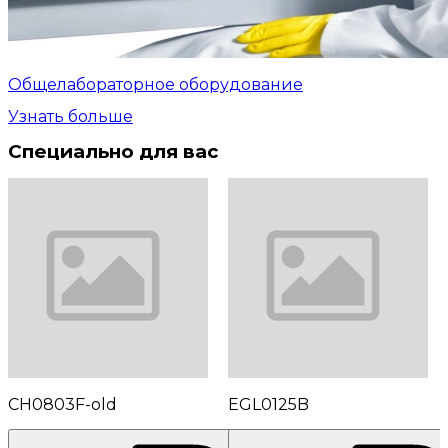
Общелабораторное оборудование
Узнать больше
Специально для вас
CH0803F-old
EGL0125B