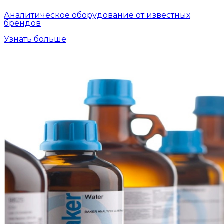
Аналитическое оборудование от известных
брендов
Узнать больше