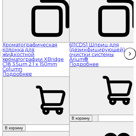
Хроматографическая
611CDS1 Шприц для
колонка для
(дезинфицирующей)
жидкостной
очистки системы
хроматографии XBridge
Arium®
C18 3.5µm 2.1 x 150mm
Подробнее
Column
Подробнее
В корзину
В корзину