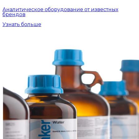
Аналитическое оборудование от известных
брендов
Узнать больше