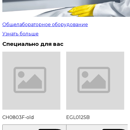
Общелабораторное оборудование
Узнать больше
Специально для вас
CH0803F-old
EGL0125B