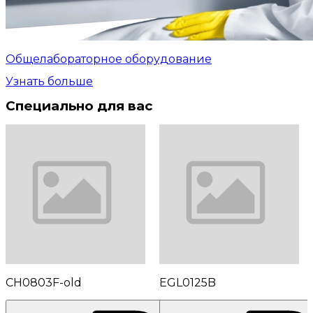
Общелабораторное оборудование
Узнать больше
Специально для вас
CH0803F-old
EGL0125B