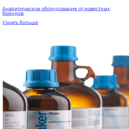
Аналитическое оборудование от известных
брендов
Узнать больше