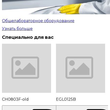
Общелабораторное оборудование
Узнать больше
Специально для вас
CH0803F-old
EGL0125B