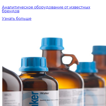
Аналитическое оборудование от известных
брендов
Узнать больше