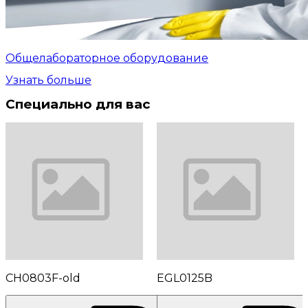
Общелабораторное оборудование
Узнать больше
Специально для вас
CH0803F-old
EGL0125B