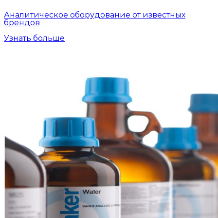
Аналитическое оборудование от известных
брендов
Узнать больше