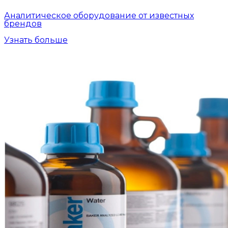
Аналитическое оборудование от известных
брендов
Узнать больше