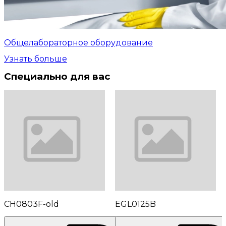
Общелабораторное оборудование
Узнать больше
Специально для вас
CH0803F-old
EGL0125B