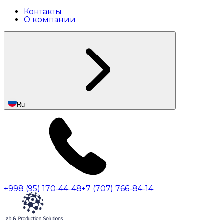
Контакты
О компании
Ru
+998 (95) 170-44-48
+7 (707) 766-84-14