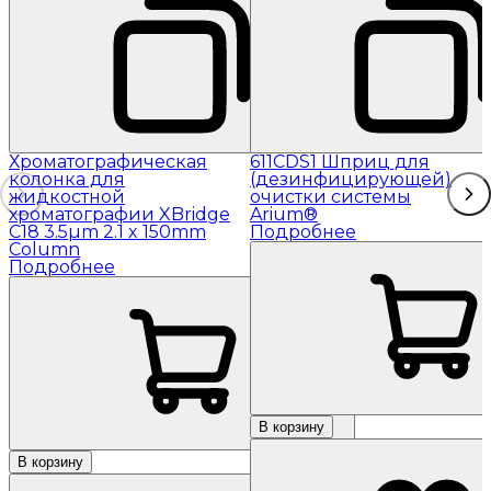
Хроматографическая
611CDS1 Шприц для
колонка для
(дезинфицирующей)
жидкостной
очистки системы
хроматографии XBridge
Arium®
C18 3.5µm 2.1 x 150mm
Подробнее
Column
Подробнее
В корзину
В корзину