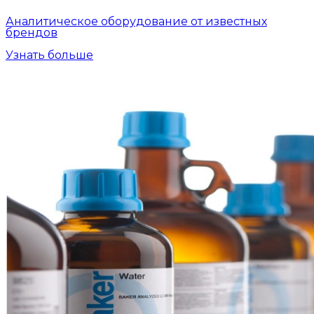
Аналитическое оборудование от известных
брендов
Узнать больше