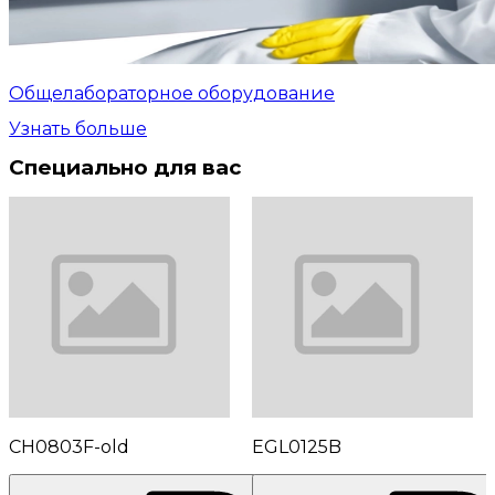
Общелабораторное оборудование
Узнать больше
Специально для вас
CH0803F-old
EGL0125B