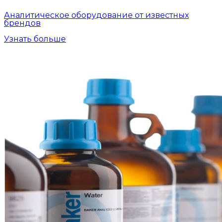
Аналитическое оборудование от известных
брендов
Узнать больше