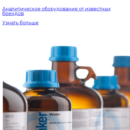
Аналитическое оборудование от известных
брендов
Узнать больше