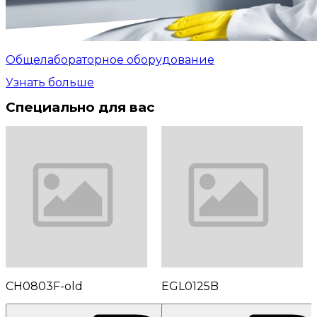
Общелабораторное оборудование
Узнать больше
Специально для вас
CH0803F-old
EGL0125B