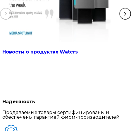
Новости о продуктах Waters
Надежность
Продаваемые товары сертифицированы и
обеспечены гарантией фирм-производителей