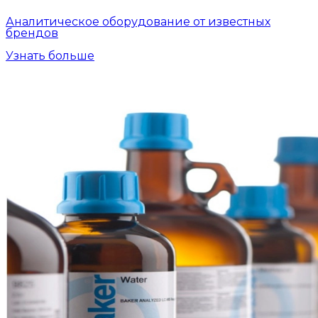
Аналитическое оборудование от известных
брендов
Узнать больше