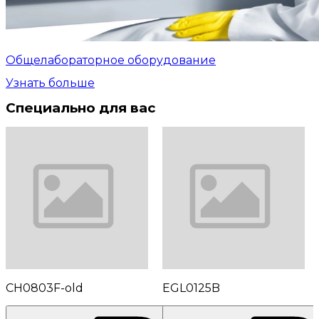
Общелабораторное оборудование
Узнать больше
Специально для вас
CH0803F-old
EGL0125B