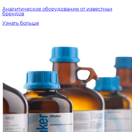
Аналитическое оборудование от известных
брендов
Узнать больше