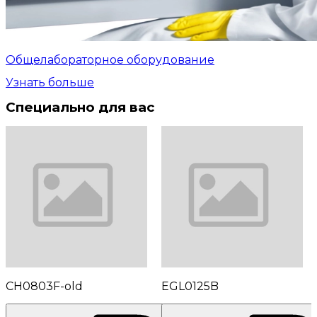
Общелабораторное оборудование
Узнать больше
Специально для вас
CH0803F-old
EGL0125B