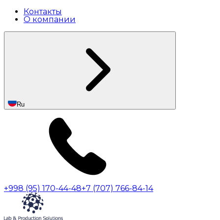
Контакты
О компании
Ru
+998 (95) 170-44-48
+7 (707) 766-84-14