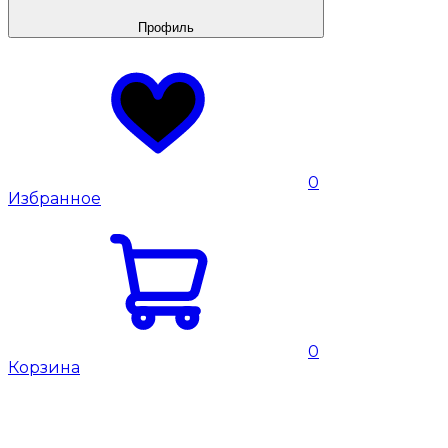
Профиль
0
Избранное
0
Корзина