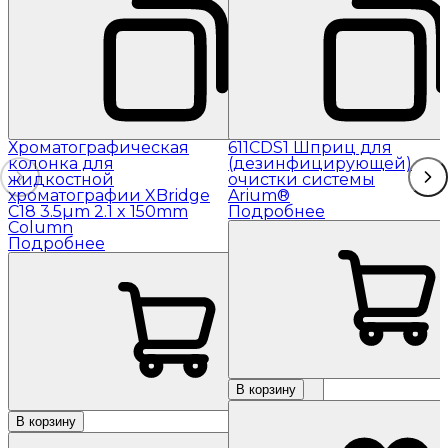
Хроматографическая
611CDS1 Шприц для
колонка для
(дезинфицирующей)
жидкостной
очистки системы
хроматографии XBridge
Arium®
C18 3.5µm 2.1 x 150mm
Подробнее
Column
Подробнее
В корзину
В корзину