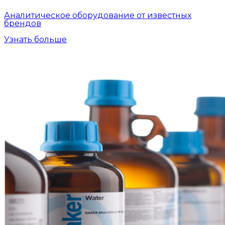
Аналитическое оборудование от известных
брендов
Узнать больше