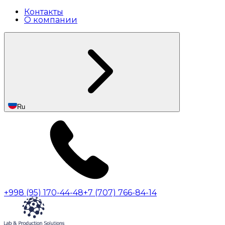
Контакты
О компании
Ru
+998 (95) 170-44-48
+7 (707) 766-84-14