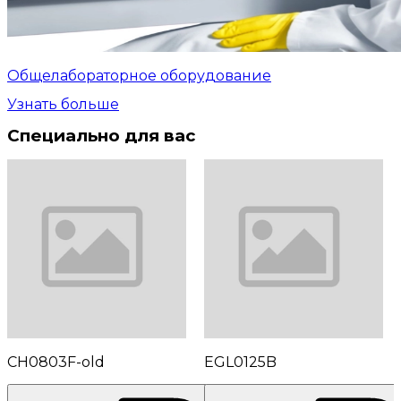
Общелабораторное оборудование
Узнать больше
Специально для вас
CH0803F-old
EGL0125B