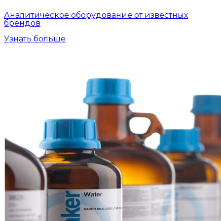
Аналитическое оборудование от известных
брендов
Узнать больше