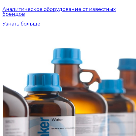
Аналитическое оборудование от известных
брендов
Узнать больше