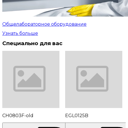
Общелабораторное оборудование
Узнать больше
Специально для вас
CH0803F-old
EGL0125B