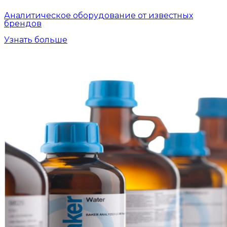
Аналитическое оборудование от известных
брендов
Узнать больше