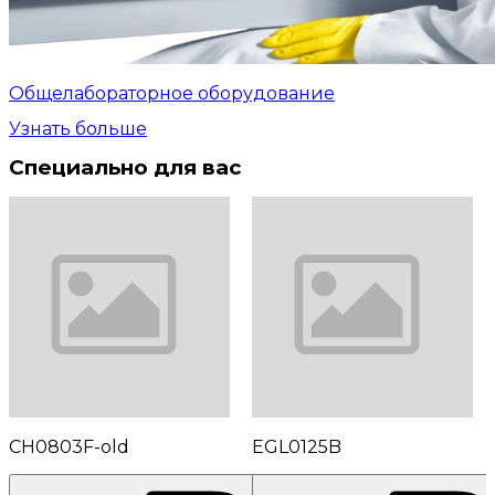
Общелабораторное оборудование
Узнать больше
Специально для вас
CH0803F-old
EGL0125B