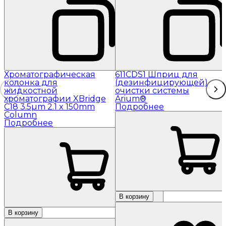
Хроматографическая
611CDS1 Шприц для
колонка для
(дезинфицирующей)
жидкостной
очистки системы
хроматографии XBridge
Arium®
C18 3.5µm 2.1 x 150mm
Подробнее
Column
Подробнее
В корзину
В корзину