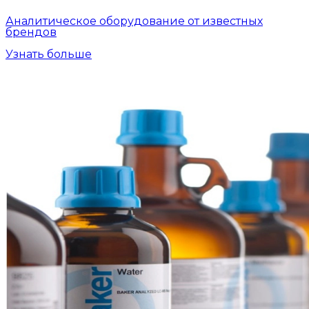
Аналитическое оборудование от известных
брендов
Узнать больше