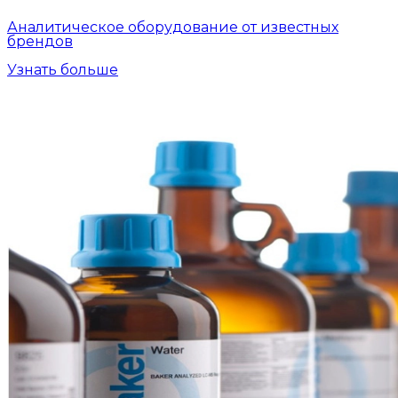
Аналитическое оборудование от известных
брендов
Узнать больше