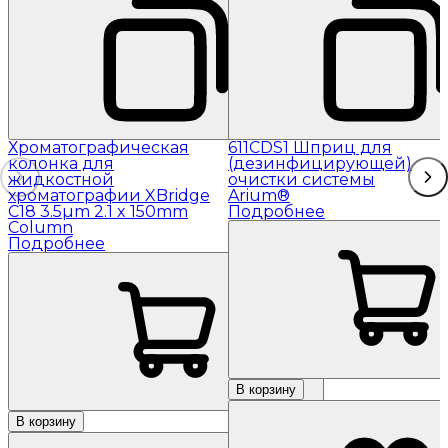
Хроматографическая
611CDS1 Шприц для
колонка для
(дезинфицирующей)
жидкостной
очистки системы
хроматографии XBridge
Arium®
C18 3.5µm 2.1 x 150mm
Подробнее
Column
Подробнее
В корзину
В корзину