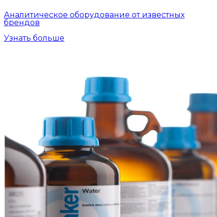
Аналитическое оборудование от известных
брендов
Узнать больше