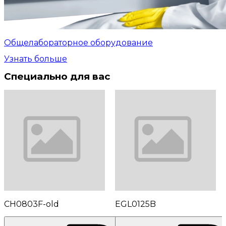
Общелабораторное оборудование
Узнать больше
Специально для вас
CH0803F-old
EGL0125B