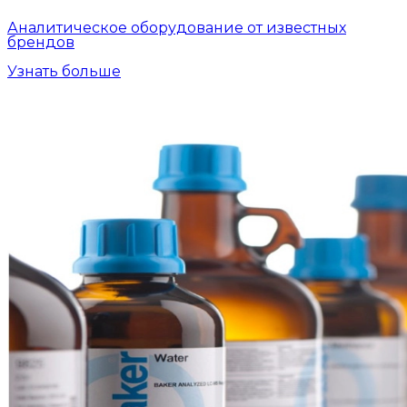
Аналитическое оборудование от известных
брендов
Узнать больше