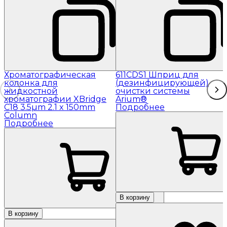
Хроматографическая
611CDS1 Шприц для
колонка для
(дезинфицирующей)
жидкостной
очистки системы
хроматографии XBridge
Arium®
C18 3.5µm 2.1 x 150mm
Подробнее
Column
Подробнее
В корзину
В корзину