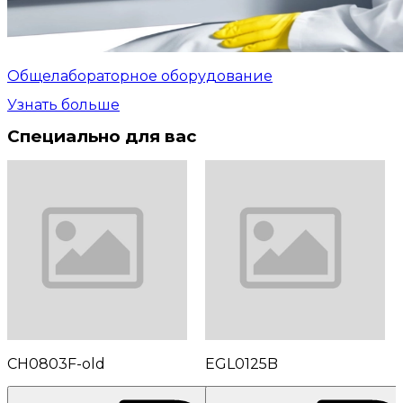
Общелабораторное оборудование
Узнать больше
Специально для вас
CH0803F-old
EGL0125B