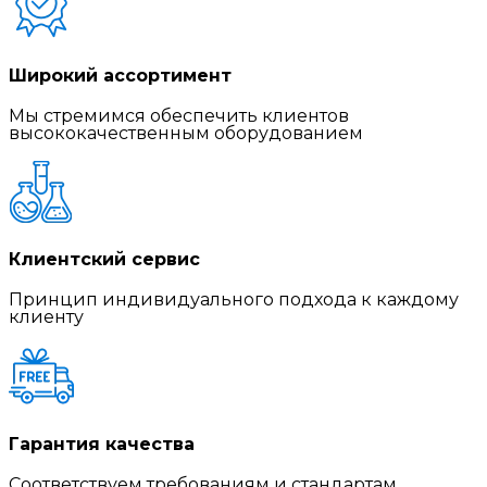
Широкий ассортимент
Мы стремимся обеспечить клиентов
высококачественным оборудованием
Клиентский сервис
Принцип индивидуального подхода к каждому
клиенту
Гарантия качества
Соответствуем требованиям и стандартам