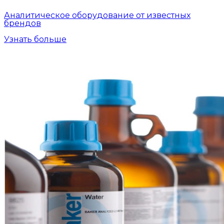
Аналитическое оборудование от известных
брендов
Узнать больше