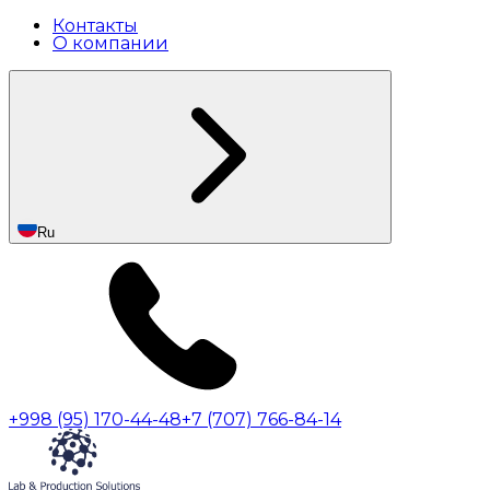
Контакты
О компании
Ru
+998 (95) 170-44-48
+7 (707) 766-84-14