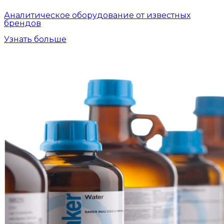
Аналитическое оборудование от известных
брендов
Узнать больше