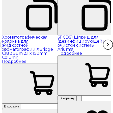
Хроматографическая
611CDS1 Шприц для
колонка для
(дезинфицирующей)
жидкостной
очистки системы
хроматографии XBridge
Arium®
C18 3.5µm 2.1 x 150mm
Подробнее
Column
Подробнее
В корзину
В корзину