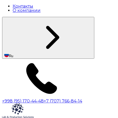
Контакты
О компании
Ru
+998 (95) 170-44-48
+7 (707) 766-84-14