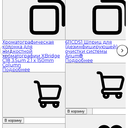
Хроматографическая
611CDS1 Шприц для
колонка для
(дезинфицирующей)
жидкостной
очистки системы
хроматографии XBridge
Arium®
C18 3.5µm 2.1 x 150mm
Подробнее
Column
Подробнее
В корзину
В корзину