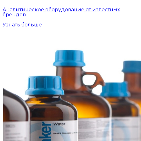
Аналитическое оборудование от известных
брендов
Узнать больше