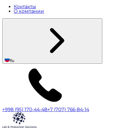
Контакты
О компании
Ru
+998 (95) 170-44-48
+7 (707) 766-84-14