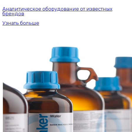
Аналитическое оборудование от известных
брендов
Узнать больше