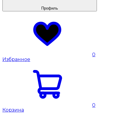
Профиль
0
Избранное
0
Корзина