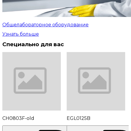
Общелабораторное оборудование
Узнать больше
Специально для вас
CH0803F-old
EGL0125B