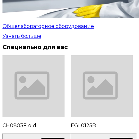
Общелабораторное оборудование
Узнать больше
Специально для вас
CH0803F-old
EGL0125B