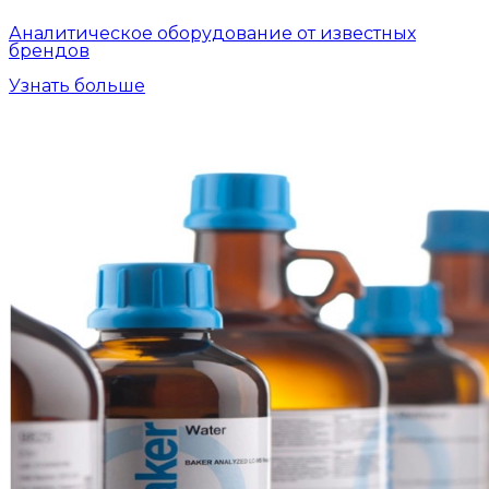
Аналитическое оборудование от известных
брендов
Узнать больше