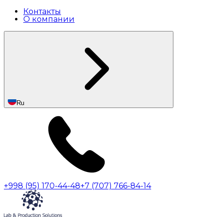
Контакты
О компании
Ru
+998 (95) 170-44-48
+7 (707) 766-84-14