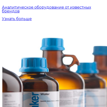
Аналитическое оборудование от известных
брендов
Узнать больше