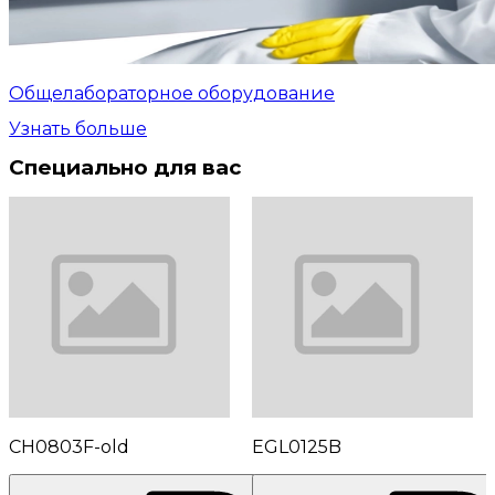
Общелабораторное оборудование
Узнать больше
Специально для вас
CH0803F-old
EGL0125B