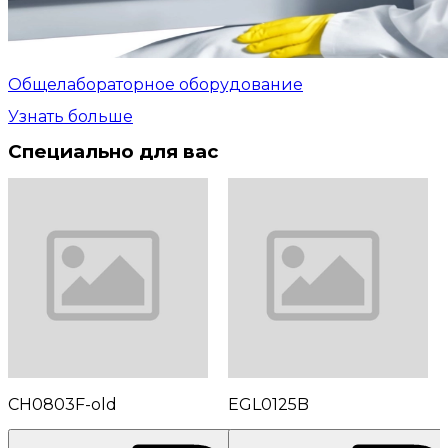
Общелабораторное оборудование
Узнать больше
Специально для вас
CH0803F-old
EGL0125B