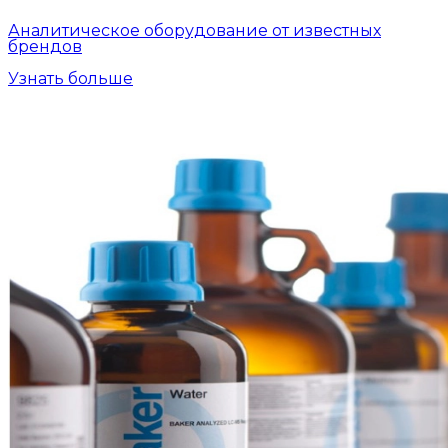
Аналитическое оборудование от известных
брендов
Узнать больше