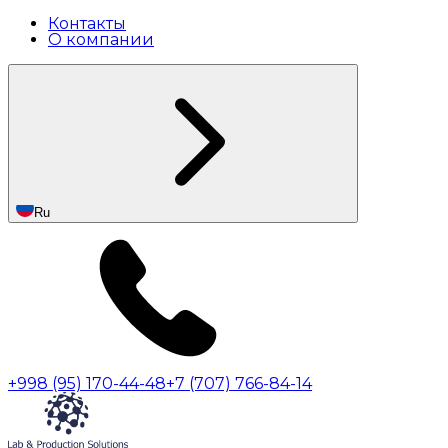
Контакты
О компании
Ru
+998 (95) 170-44-48
+7 (707) 766-84-14