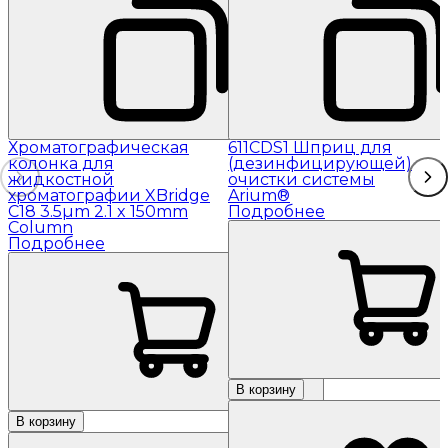
Хроматографическая
611CDS1 Шприц для
колонка для
(дезинфицирующей)
жидкостной
очистки системы
хроматографии XBridge
Arium®
C18 3.5µm 2.1 x 150mm
Подробнее
Column
Подробнее
В корзину
В корзину