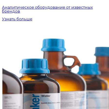
Аналитическое оборудование от известных
брендов
Узнать больше