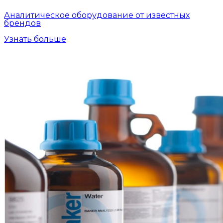
Аналитическое оборудование от известных
брендов
Узнать больше