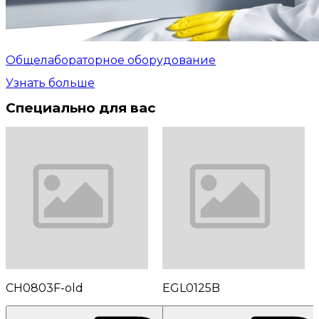
Общелабораторное оборудование
Узнать больше
Специально для вас
CH0803F-old
EGL0125B