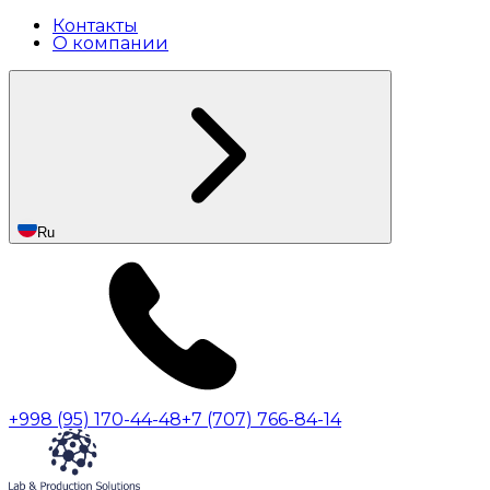
Контакты
О компании
Ru
+998 (95) 170-44-48
+7 (707) 766-84-14