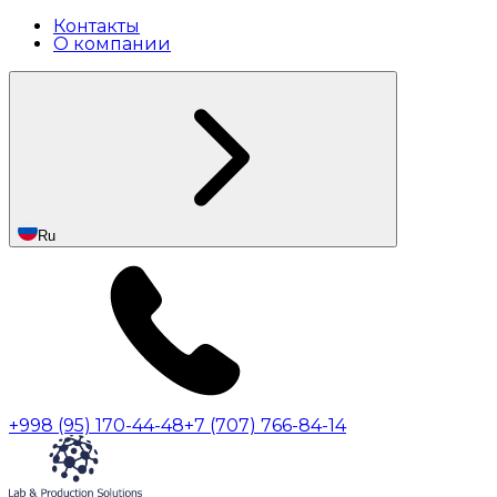
Контакты
О компании
Ru
+998 (95) 170-44-48
+7 (707) 766-84-14